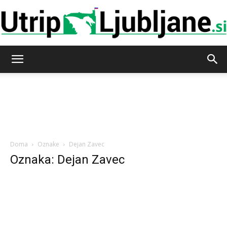
Utrip-
Ljubljane
Doma
Oznake
Dejan Zavec
Oznaka: Dejan Zavec