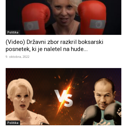
Politika
(Video) Državni zbor razkril boksarski
posnetek, ki je naletel na hude...
9. oktobra, 2022
Politika