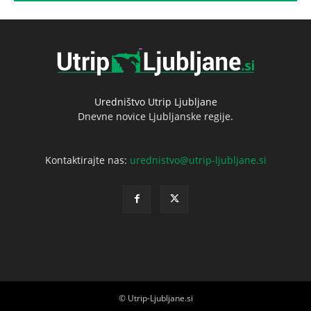
Uredništvo Utrip Ljubljane
Dnevne novice Ljubljanske regije.
Kontaktirajte nas:
urednistvo@utrip-ljubljane.si
© Utrip-Ljubljane.si