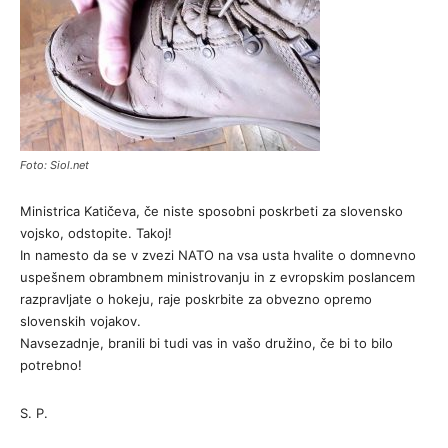
Foto: Siol.net
Ministrica Katičeva, če niste sposobni poskrbeti za slovensko
vojsko, odstopite. Takoj!
In namesto da se v zvezi NATO na vsa usta hvalite o domnevno
uspešnem obrambnem ministrovanju in z evropskim poslancem
razpravljate o hokeju, raje poskrbite za obvezno opremo
slovenskih vojakov.
Navsezadnje, branili bi tudi vas in vašo družino, če bi to bilo
potrebno!
S. P.