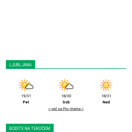
LJUBLJANA
19/31
18/30
18/31
Pet
Sob
Ned
> več na Pro-Vreme <
BODITE NA TEKOČEM