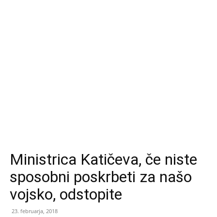
Ministrica Katičeva, če niste
sposobni poskrbeti za našo
vojsko, odstopite
23. februarja, 2018