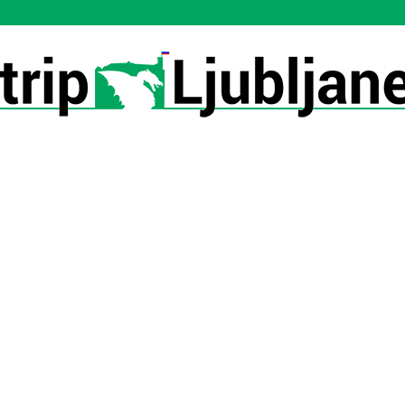
Utrip-
Ljubljane