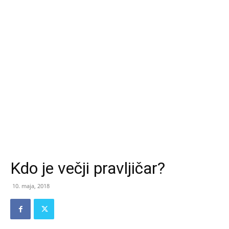
Kdo je večji pravljičar?
10. maja, 2018