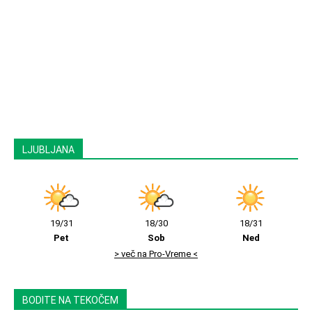
LJUBLJANA
19/31
18/30
18/31
Pet
Sob
Ned
> več na Pro-Vreme <
BODITE NA TEKOČEM