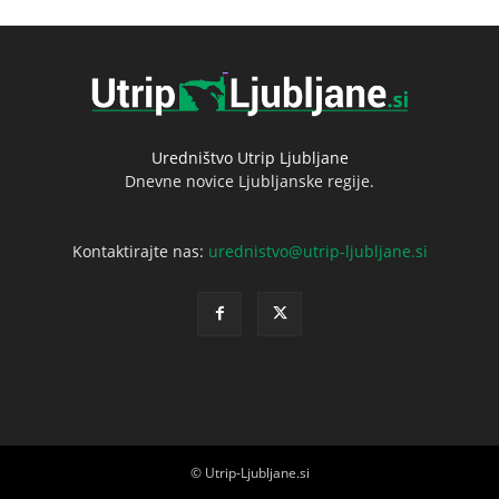
Uredništvo Utrip Ljubljane
Dnevne novice Ljubljanske regije.
Kontaktirajte nas:
urednistvo@utrip-ljubljane.si
© Utrip-Ljubljane.si