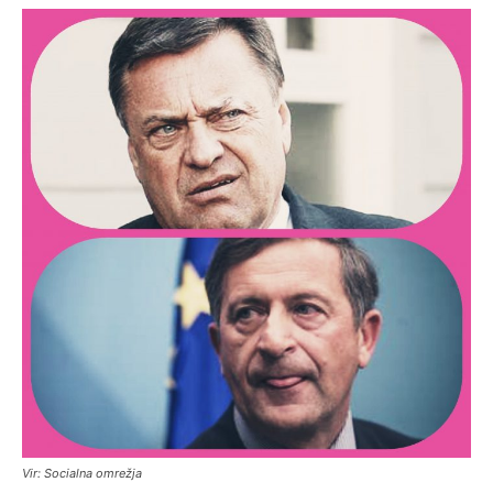
Vir: Socialna omrežja