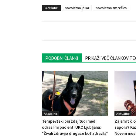
OZNAKE
novoletna jelka
novoletna smrečica
PODOBNI ČLANKI
PRIKAŽI VEČ ČLANKOV T
Aktualno
Aktualno
Terapevtski psi zdaj tudi med
Za smrt člo
odraslimi pacienti UKC Ljubljana:
zapora? Kaz
“Živali zdravijo drugače kot zdravila”
Novem mest