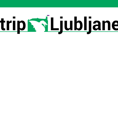
Utrip-
Ljubljane