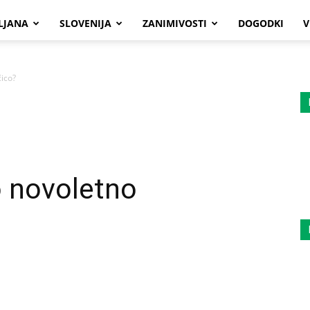
LJANA
SLOVENIJA
ZANIMIVOSTI
DOGODKI
V
ico?
 novoletno