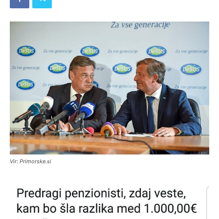
Vir: Primorske.si