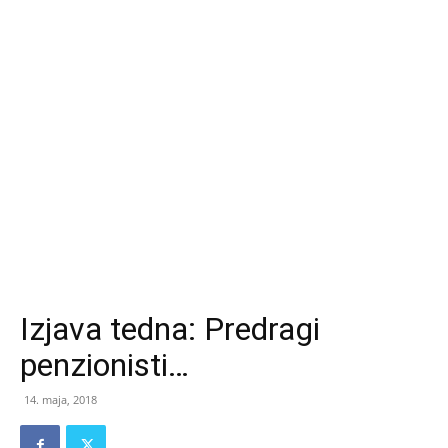
Izjava tedna: Predragi
penzionisti…
14. maja, 2018