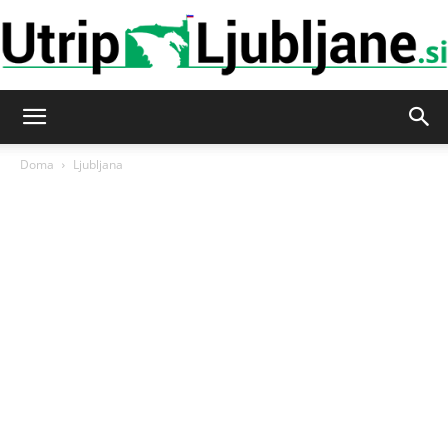
Utrip-
Doma
Ljubljana
Ljubljane