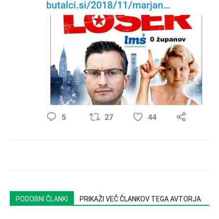
PODOBNI ČLANKI
PRIKAŽI VEČ ČLANKOV TEGA AVTORJA