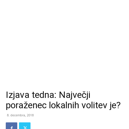
Izjava tedna: Največji
poraženec lokalnih volitev je?
8. decembra, 2018