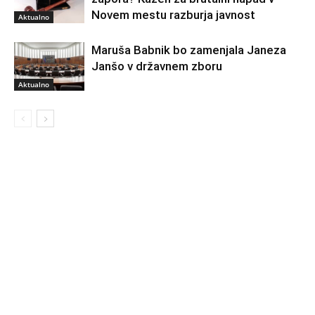
Novem mestu razburja javnost
Aktualno
Maruša Babnik bo zamenjala Janeza
Janšo v državnem zboru
Aktualno