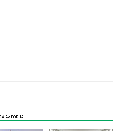
EGA AVTORJA