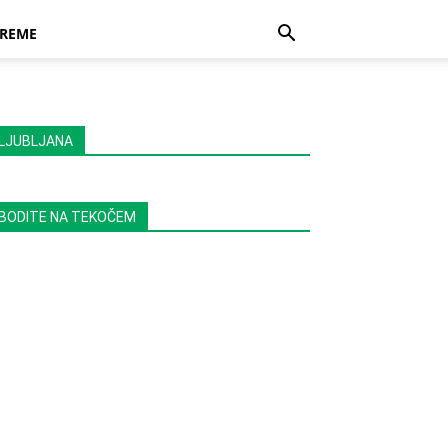
REME
LJUBLJANA
BODITE NA TEKOČEM