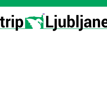
Utrip-
Ljubljane