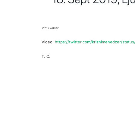
Vir: Twitter
Video:
https://twitter.com/kriznimenedzer/stat
T. C.