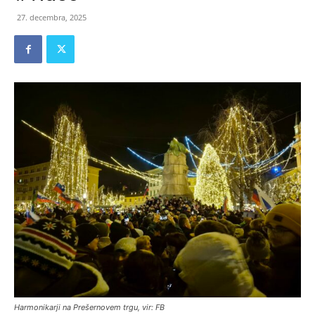
27. decembra, 2025
Harmonikarji na Prešernovem trgu, vir: FB