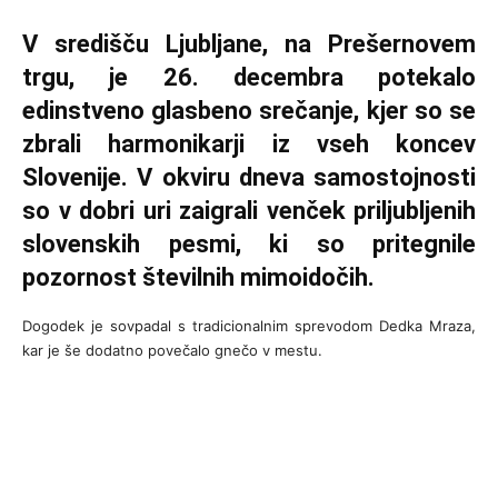
V središču Ljubljane, na Prešernovem
trgu, je 26. decembra potekalo
edinstveno glasbeno srečanje, kjer so se
zbrali harmonikarji iz vseh koncev
Slovenije. V okviru dneva samostojnosti
so v dobri uri zaigrali venček priljubljenih
slovenskih pesmi, ki so pritegnile
pozornost številnih mimoidočih.
Dogodek je sovpadal s tradicionalnim sprevodom Dedka Mraza,
kar je še dodatno povečalo gnečo v mestu.