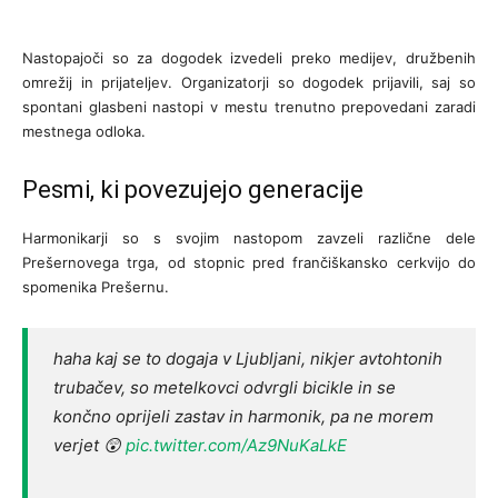
Nastopajoči so za dogodek izvedeli preko medijev, družbenih
omrežij in prijateljev. Organizatorji so dogodek prijavili, saj so
spontani glasbeni nastopi v mestu trenutno prepovedani zaradi
mestnega odloka.
Pesmi, ki povezujejo generacije
Harmonikarji so s svojim nastopom zavzeli različne dele
Prešernovega trga, od stopnic pred frančiškansko cerkvijo do
spomenika Prešernu.
haha kaj se to dogaja v Ljubljani, nikjer avtohtonih
trubačev, so metelkovci odvrgli bicikle in se
končno oprijeli zastav in harmonik, pa ne morem
verjet 😲
pic.twitter.com/Az9NuKaLkE