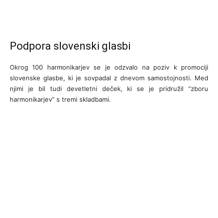
Podpora slovenski glasbi
Okrog 100 harmonikarjev se je odzvalo na poziv k promociji
slovenske glasbe, ki je sovpadal z dnevom samostojnosti. Med
njimi je bil tudi devetletni deček, ki se je pridružil “zboru
harmonikarjev” s tremi skladbami.