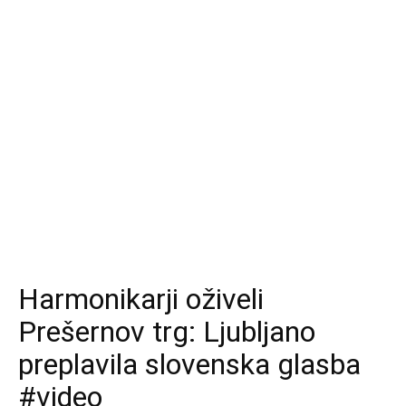
Harmonikarji oživeli
Prešernov trg: Ljubljano
preplavila slovenska glasba
#video