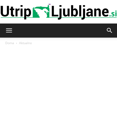
Utrip-
Doma
Aktualno
Ljubljane