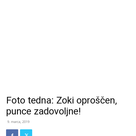
Foto tedna: Zoki oproščen,
punce zadovoljne!
9. marca, 2019