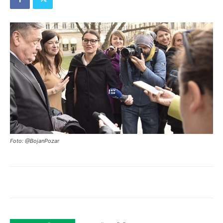
Foto: @BojanPozar