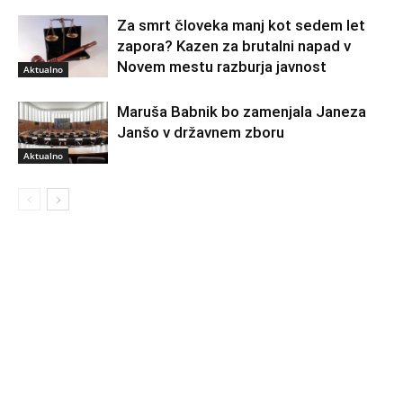
Za smrt človeka manj kot sedem let
zapora? Kazen za brutalni napad v
Novem mestu razburja javnost
Aktualno
Maruša Babnik bo zamenjala Janeza
Janšo v državnem zboru
Aktualno