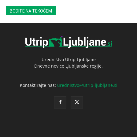
BODITE NA TEKOČEM
Uredništvo Utrip Ljubljane
Dnevne novice Ljubljanske regije.
Kontaktirajte nas:
urednistvo@utrip-ljubljane.si