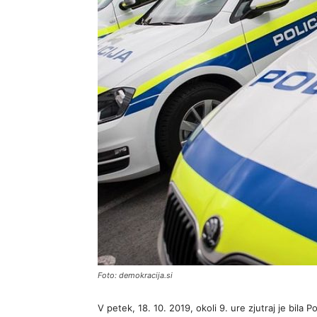
Foto: demokracija.si
V petek, 18. 10. 2019, okoli 9. ure zjutraj je bila