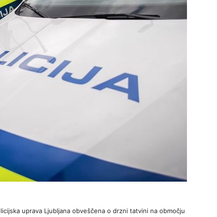
 Policijska uprava Ljubljana obveščena o drzni tatvini na območju