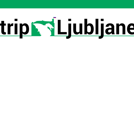
Utrip-
Ljubljane