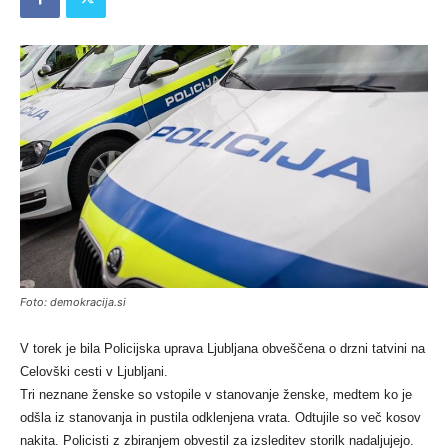
Foto: demokracija.si
V torek je bila Policijska uprava Ljubljana obveščena o drzni tatvini na
Celovški cesti v Ljubljani.
Tri neznane ženske so vstopile v stanovanje ženske, medtem ko je
odšla iz stanovanja in pustila odklenjena vrata. Odtujile so več kosov
nakita. Policisti z zbiranjem obvestil za izsleditev storilk nadaljujejo.