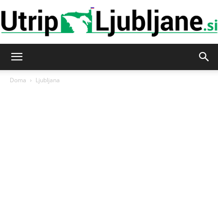
Utrip-
Doma
Ljubljana
Ljubljane