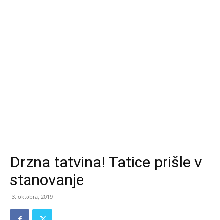
Drzna tatvina! Tatice prišle v
stanovanje
3. oktobra, 2019