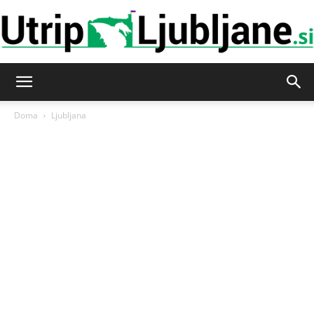
Utrip-
Doma
Ljubljana
Ljubljane