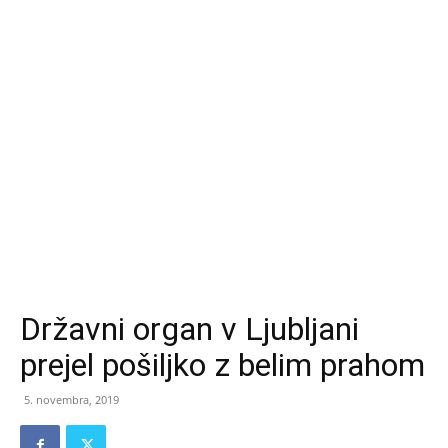
Državni organ v Ljubljani
prejel pošiljko z belim prahom
5. novembra, 2019