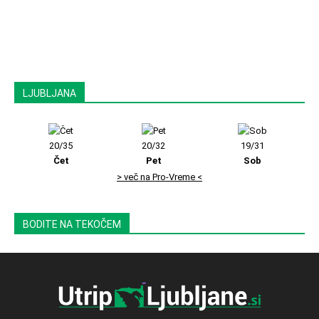
LJUBLJANA
20/35
20/32
19/31
Čet
Pet
Sob
> več na Pro-Vreme <
BODITE NA TEKOČEM