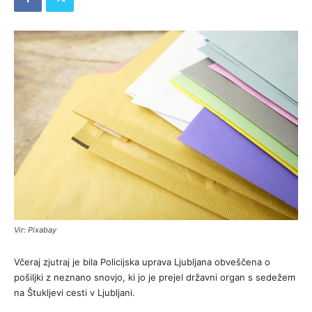
Vir: Pixabay
Včeraj zjutraj je bila Policijska uprava Ljubljana obveščena o
pošiljki z neznano snovjo, ki jo je prejel državni organ s sedežem
na Štukljevi cesti v Ljubljani.