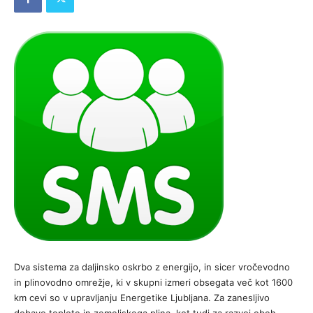
Dva sistema za daljinsko oskrbo z energijo, in sicer vročevodno
in plinovodno omrežje, ki v skupni izmeri obsegata več kot 1600
km cevi so v upravljanju Energetike Ljubljana. Za zanesljivo