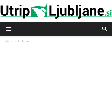
Utrip-
Doma
Ljubljana
Ljubljane