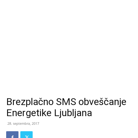
Brezplačno SMS obveščanje
Energetike Ljubljana
28. septembra, 2017