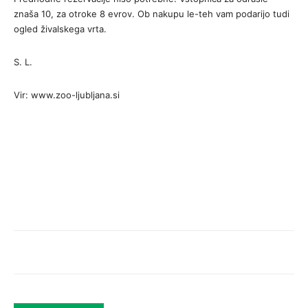
znaša 10, za otroke 8 evrov. Ob nakupu le-teh vam podarijo tudi
ogled živalskega vrta.
S. L.
Vir: www.zoo-ljubljana.si