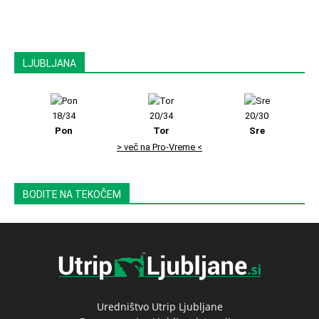
LJUBLJANA
18/34
20/34
20/30
Pon
Tor
Sre
> več na Pro-Vreme <
BODITE NA TEKOČEM
Uredništvo Utrip Ljubljane