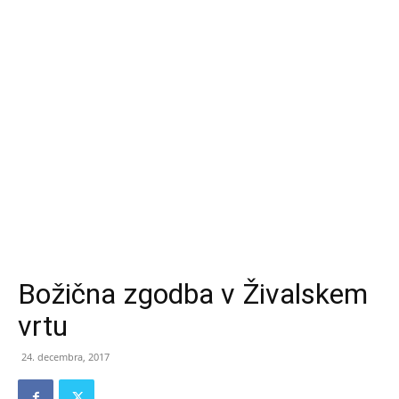
Božična zgodba v Živalskem
vrtu
24. decembra, 2017