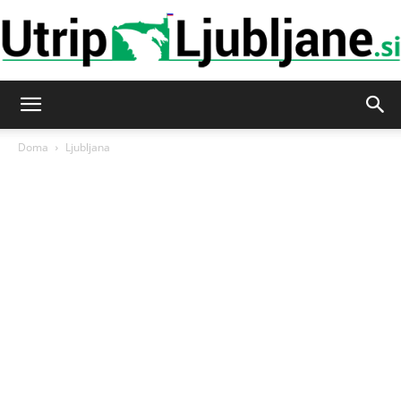
Utrip-
Doma
Ljubljana
Ljubljane