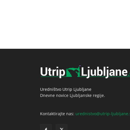
Uredništvo Utrip Ljubljane
Dnevne novice Ljubljanske regije.
Kontaktirajte nas:
urednistvo@utrip-ljubljane.