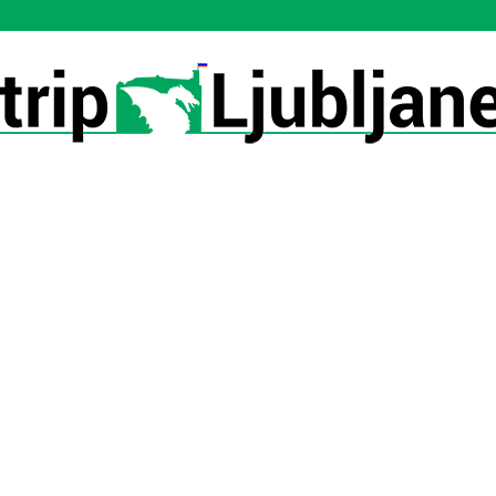
Utrip-
Ljubljane