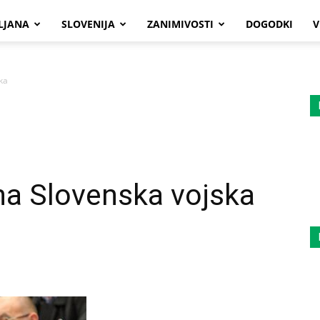
LJANA
SLOVENIJA
ZANIMIVOSTI
DOGODKI
V
ka
a Slovenska vojska