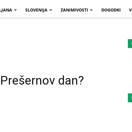
LJANA
SLOVENIJA
ZANIMIVOSTI
DOGODKI
V
 Prešernov dan?