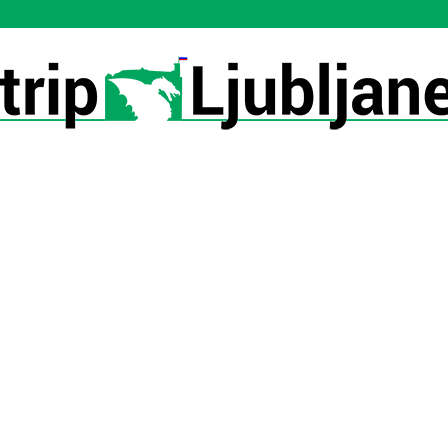
Utrip-
Ljubljane