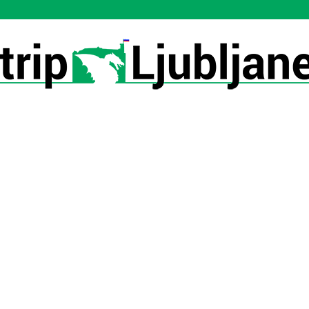
Utrip-
Ljubljane