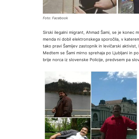
Foto: Facebook
Sirski ilegalni migrant, Ahmad Šami, se je konec 
menda ni dobil elektronskega sporočila, v katerem 
tako pravi Šamijev zastopnik in levičarski aktivist,
Medtem se Šami mirno sprehaja po Ljubljani in po S
brije norca iz slovenske Policije, predvsem pa sl