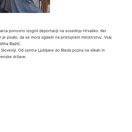
marca ponovno izognil deportaciji na sosednjo Hrvaško. Ker
je pisalo, da se mora zglasiti na pristojnem ministrstvu. Vsaj
 Miha Blažič.
loveniji. Od centra Ljubljane do Bleda pozira na slikah in
ovenske države.