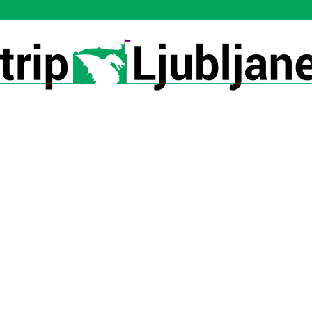
Utrip-
Ljubljane