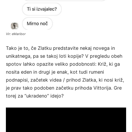
Vir: eMaribor
Tako je to, če Zlatku predstavite nekaj novega in
unikatnega, pa se takoj loti kopije? V pregledu obeh
spotov lahko opazite veliko podobnosti: Križ, ki ga
nosita eden in drugi je enak, kot tudi rumeni
podnapisi, začetek videa / prihod Zlatka, ki nosi križ,
je prav tako podoben začetku prihoda Vittorija. Gre
torej za “ukradeno” idejo?