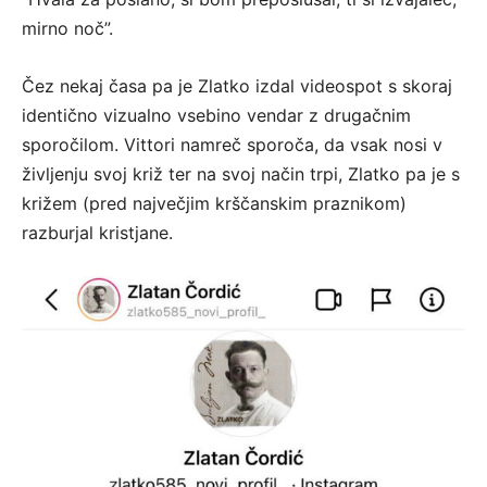
mirno noč”.
Čez nekaj časa pa je Zlatko izdal videospot s skoraj
identično vizualno vsebino vendar z drugačnim
sporočilom. Vittori namreč sporoča, da vsak nosi v
življenju svoj križ ter na svoj način trpi, Zlatko pa je s
križem (pred največjim krščanskim praznikom)
razburjal kristjane.