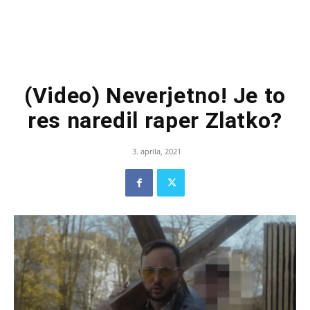
(Video) Neverjetno! Je to
res naredil raper Zlatko?
3. aprila, 2021