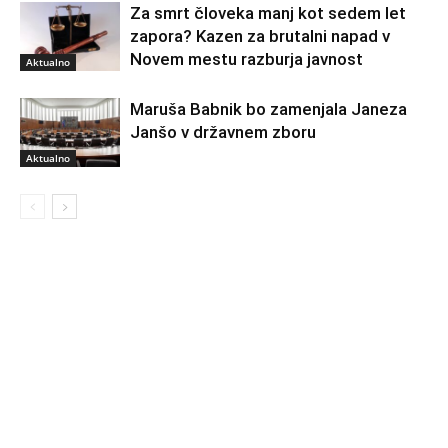
Za smrt človeka manj kot sedem let
zapora? Kazen za brutalni napad v
Novem mestu razburja javnost
Aktualno
Maruša Babnik bo zamenjala Janeza
Janšo v državnem zboru
Aktualno