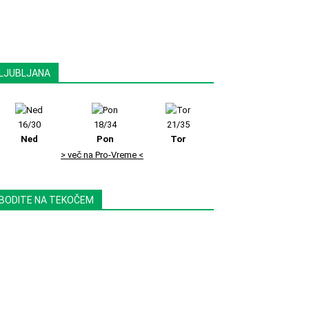
LJUBLJANA
16/30
18/34
21/35
Ned
Pon
Tor
> več na Pro-Vreme <
BODITE NA TEKOČEM