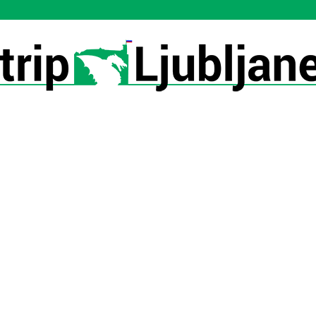
Utrip-
Ljubljane