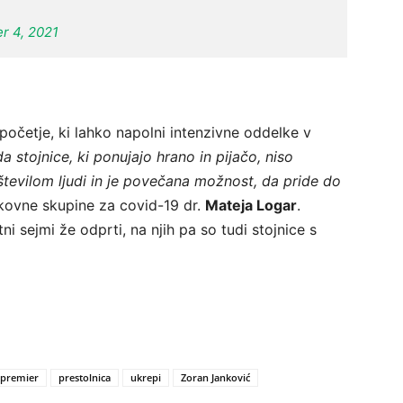
r 4, 2021
početje, ki lahko napolni intenzivne oddelke v
 stojnice, ki ponujajo hrano in pijačo, niso
 številom ljudi in je povečana možnost, da pride do
okovne skupine za covid-19 dr.
Mateja Logar
.
 sejmi že odprti, na njih pa so tudi stojnice s
premier
prestolnica
ukrepi
Zoran Janković