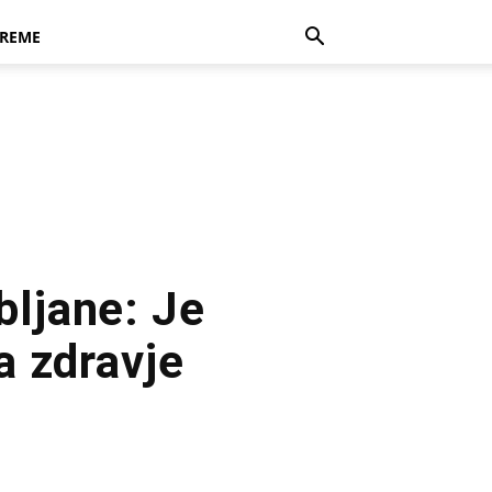
REME
bljane: Je
 zdravje