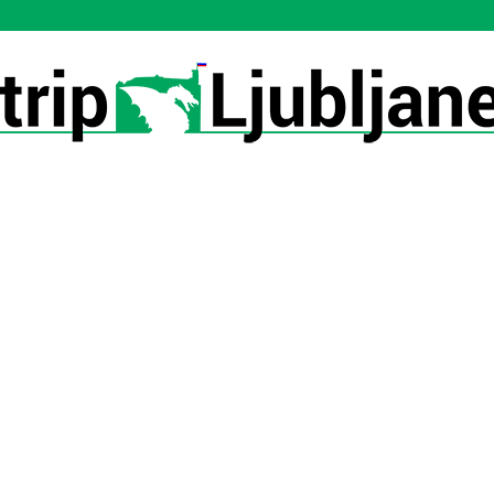
Utrip-
Ljubljane