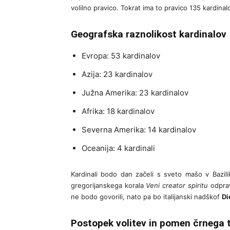
volilno pravico. Tokrat ima to pravico 135 kardina
Geografska raznolikost kardinalov
Evropa: 53 kardinalov
Azija: 23 kardinalov
Južna Amerika: 23 kardinalov
Afrika: 18 kardinalov
Severna Amerika: 14 kardinalov
Oceanija: 4 kardinali
Kardinali bodo dan začeli s sveto mašo v Bazil
gregorijanskega korala
Veni creator spiritu
odpravi
ne bodo govorili, nato pa bo italijanski nadškof
Di
Postopek volitev in pomen črnega 