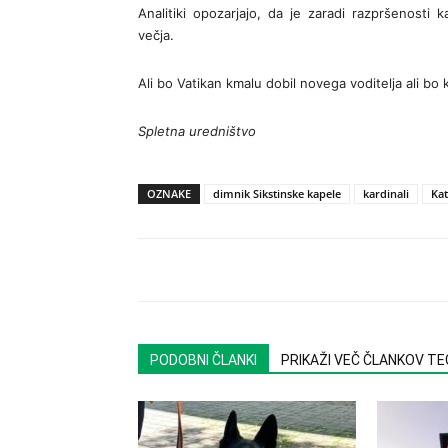
Analitiki opozarjajo, da je zaradi razpršenosti
večja.
Ali bo Vatikan kmalu dobil novega voditelja ali bo 
Spletna uredništvo
OZNAKE
dimnik Sikstinske kapele
kardinali
Kat
PODOBNI ČLANKI
PRIKAŽI VEČ ČLANKOV T