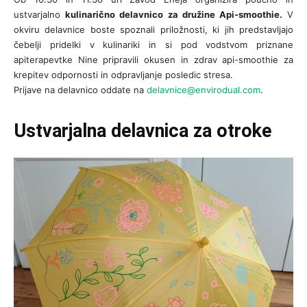
ustvarjalno
kulinarično delavnico za družine Api-smoothie.
V
okviru delavnice boste spoznali priložnosti, ki jih predstavljajo
čebelji pridelki v kulinariki in si pod vodstvom priznane
apiterapevtke Nine pripravili okusen in zdrav api-smoothie za
krepitev odpornosti in odpravljanje posledic stresa.
Prijave na delavnico oddate na
delavnice@envirodual.com
.
Ustvarjalna delavnica za otroke