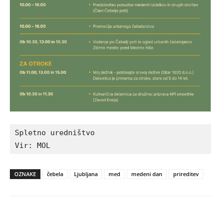
Spletno uredništvo

Vir: MOL
OZNAKE
čebela
Ljubljana
med
medeni dan
prireditev