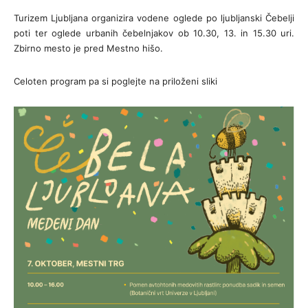
Turizem Ljubljana organizira vodene oglede po ljubljanski Čebelji
poti ter oglede urbanih čebelnjakov ob 10.30, 13. in 15.30 uri.
Zbirno mesto je pred Mestno hišo.
Celoten program pa si poglejte na priloženi sliki