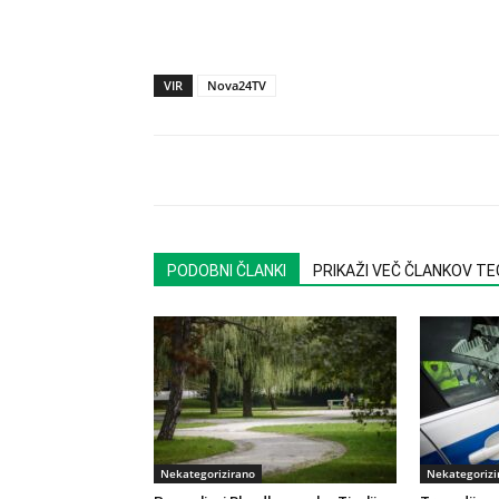
VIR
Nova24TV
PODOBNI ČLANKI
PRIKAŽI VEČ ČLANKOV T
Nekategorizirano
Nekategorizi