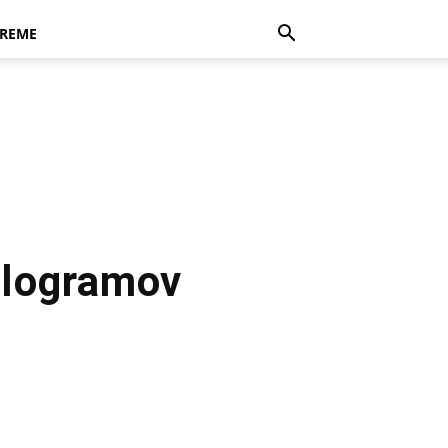
REME
kilogramov