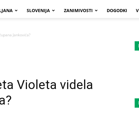
LJANA
SLOVENIJA
ZANIMIVOSTI
DOGODKI
V
a župana Jankovića?
eta Violeta videla
a?