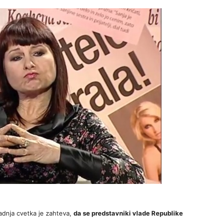
adnja cvetka je zahteva,
da se predstavniki vlade Republike