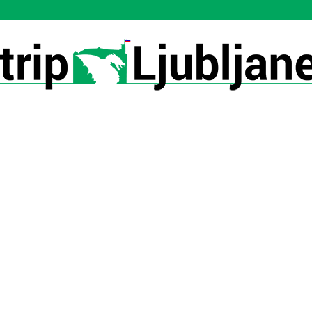
Utrip-
Ljubljane