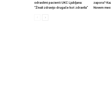
odraslimi pacienti UKC Ljubljana:
zapora? Kaz
“Živali zdravijo drugače kot zdravila”
Novem mest