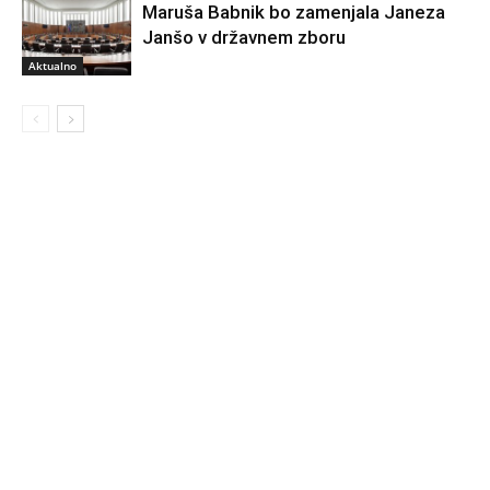
Maruša Babnik bo zamenjala Janeza
Janšo v državnem zboru
Aktualno