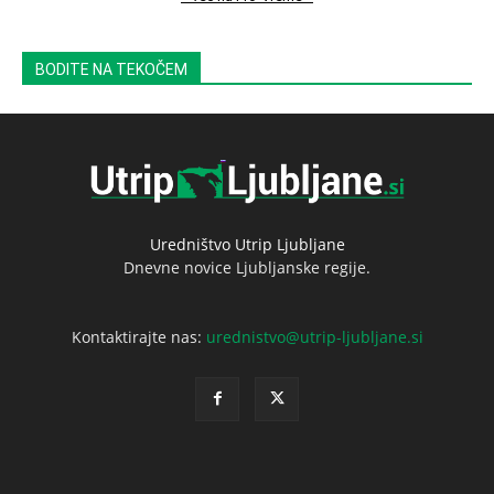
BODITE NA TEKOČEM
Uredništvo Utrip Ljubljane
Dnevne novice Ljubljanske regije.
Kontaktirajte nas:
urednistvo@utrip-ljubljane.si