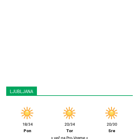
LJUBLJANA
18/34
20/34
20/30
Pon
Tor
Sre
> več na Pro-Vreme <