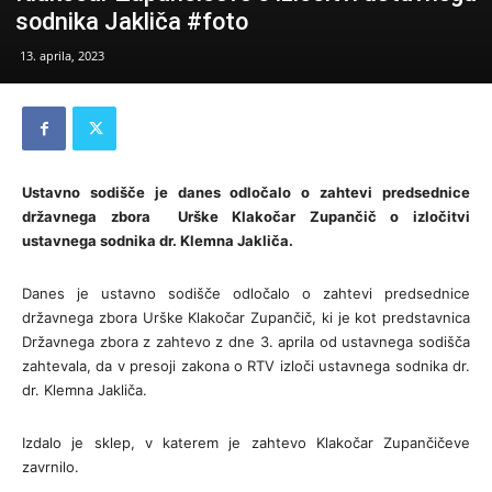
sodnika Jakliča #foto
13. aprila, 2023
Ustavno sodišče je danes odločalo o zahtevi predsednice
državnega zbora Urške Klakočar Zupančič o izločitvi
ustavnega sodnika dr. Klemna Jakliča.
Danes je ustavno sodišče odločalo o zahtevi predsednice
državnega zbora Urške Klakočar Zupančič, ki je kot predstavnica
Državnega zbora z zahtevo z dne 3. aprila od ustavnega sodišča
zahtevala, da v presoji zakona o RTV izloči ustavnega sodnika dr.
dr. Klemna Jakliča.
Izdalo je sklep, v katerem je zahtevo Klakočar Zupančičeve
zavrnilo.