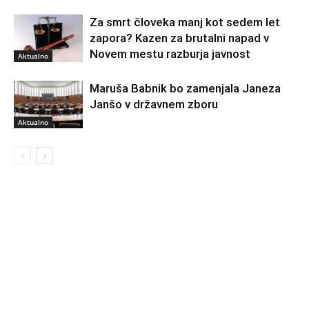
Za smrt človeka manj kot sedem let
zapora? Kazen za brutalni napad v
Novem mestu razburja javnost
Aktualno
Maruša Babnik bo zamenjala Janeza
Janšo v državnem zboru
Aktualno