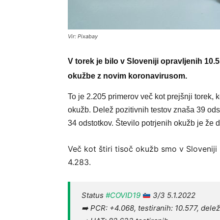
Vir: Pixabay
V torek je bilo v Sloveniji opravljenih 10
okužbe z novim koronavirusom.
To je 2.205 primerov več kot prejšnji torek, 
okužb. Delež pozitivnih testov znaša 39 odstot
34 odstotkov. Število potrjenih okužb je že 
Več kot štiri tisoč okužb smo v Sloveniji 
4.283.
Status
#COVID19
3/3 5.1.2022
➡️ PCR: +4.068, testiranih: 10.577, delež