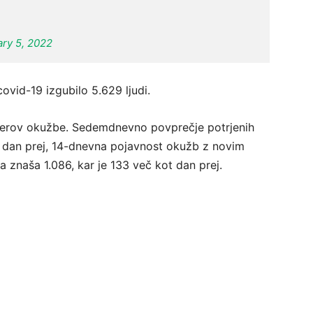
ry 5, 2022
ovid-19 izgubilo 5.629 ljudi.
imerov okužbe. Sedemdnevno povprečje potrjenih
t dan prej, 14-dnevna pojavnost okužb z novim
 znaša 1.086, kar je 133 več kot dan prej.