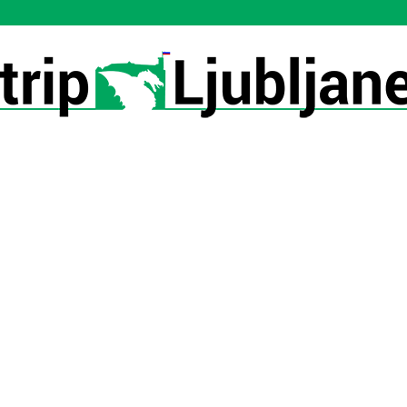
Utrip-
Ljubljane