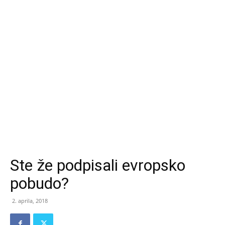
Ste že podpisali evropsko
pobudo?
2. aprila, 2018