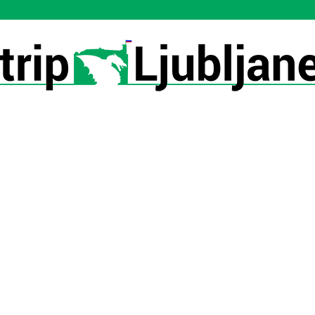
Utrip-
Ljubljane