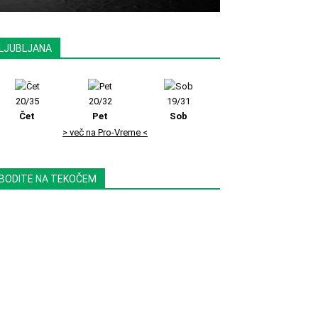
LJUBLJANA
20/35
20/32
19/31
Čet
Pet
Sob
> več na Pro-Vreme <
BODITE NA TEKOČEM