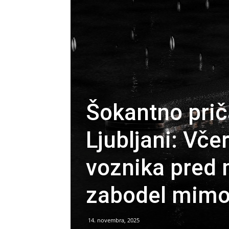
Šokantno prič
Ljubljani: Vče
voznika pred 
zabodel mimo
14. novembra, 2025