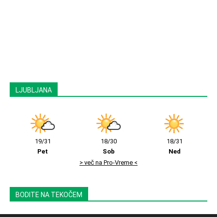
LJUBLJANA
19/31
18/30
18/31
Pet
Sob
Ned
> več na Pro-Vreme <
BODITE NA TEKOČEM