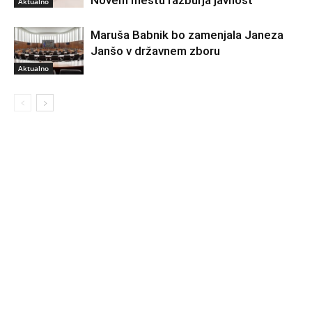
Aktualno
Maruša Babnik bo zamenjala Janeza
Janšo v državnem zboru
Aktualno