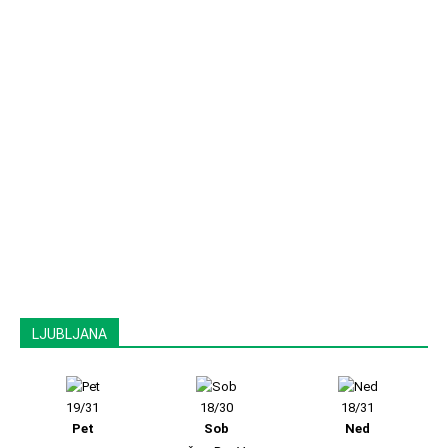
LJUBLJANA
19/31
18/30
18/31
Pet
Sob
Ned