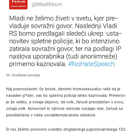
Vir: Družbena omrežja
Naj poenostavim: če boste, denimo homoseksualcu rekli da je
navaden p*der, vas bo spletna policija lahko kaznovala. Primerov
je še veliko, a ostaja dejstvo, da volk, četudi preoblečen v ovco,
ostaja volk. Komunisti in njihove metode ostajajo iste, četudi so
preoblečene v neke socialdemokratske oblekice.
Si res želimo ponovno uvedbo zloglasnega jugoslovanskega 133.