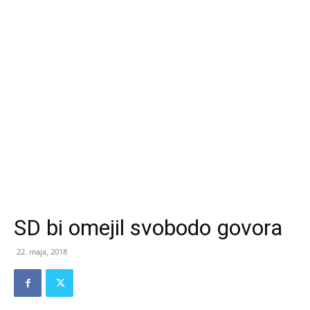
SD bi omejil svobodo govora
22. maja, 2018