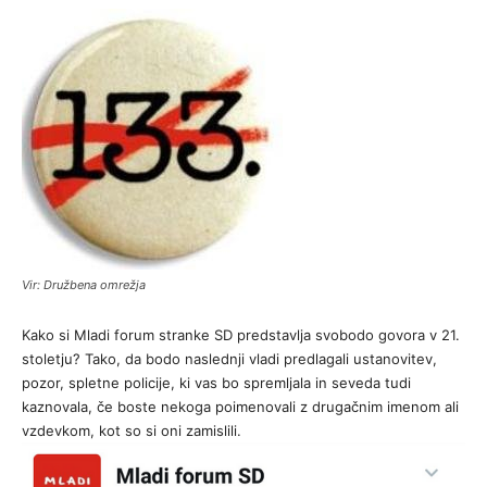
Vir: Družbena omrežja
Kako si Mladi forum stranke SD predstavlja svobodo govora v 21.
stoletju? Tako, da bodo naslednji vladi predlagali ustanovitev,
pozor, spletne policije, ki vas bo spremljala in seveda tudi
kaznovala, če boste nekoga poimenovali z drugačnim imenom ali
vzdevkom, kot so si oni zamislili.