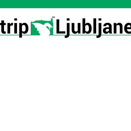
Utrip-
Ljubljane