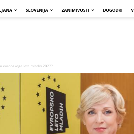
LJANA
SLOVENIJA
ZANIMIVOSTI
DOGODKI
V
a evropskega leta mladih 2022?