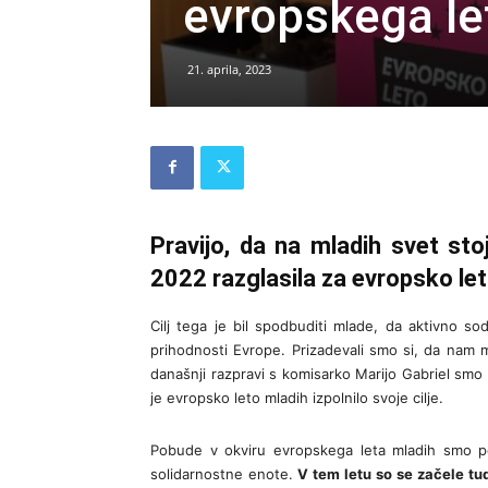
evropskega le
21. aprila, 2023
Pravijo, da na mladih svet sto
2022 razglasila za evropsko let
Cilj tega je bil spodbuditi mlade, da aktivno so
prihodnosti Evrope. Prizadevali smo si, da nam m
današnji razpravi s komisarko Marijo Gabriel smo
je evropsko leto mladih izpolnilo svoje cilje.
Pobude v okviru evropskega leta mladih smo po
solidarnostne enote.
V tem letu so se začele tu