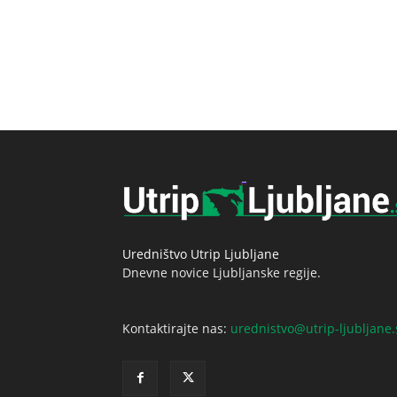
Uredništvo Utrip Ljubljane
Dnevne novice Ljubljanske regije.
Kontaktirajte nas:
urednistvo@utrip-ljubljane.