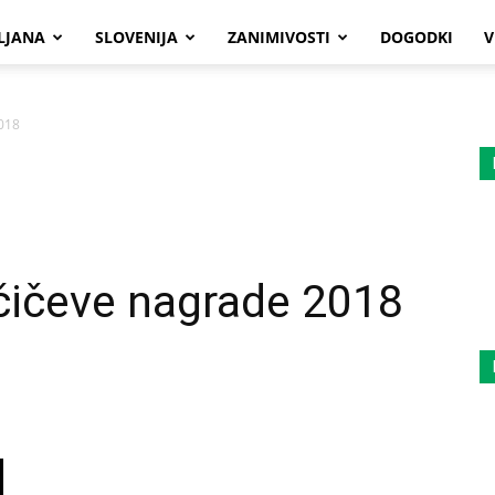
LJANA
SLOVENIJA
ZANIMIVOSTI
DOGODKI
V
018
čičeve nagrade 2018