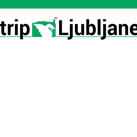
Utrip-
Ljubljane