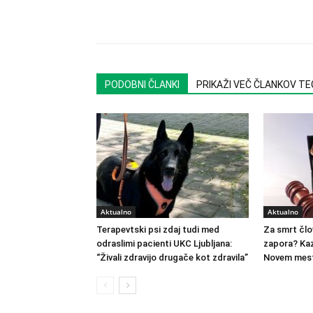
PODOBNI ČLANKI
PRIKAŽI VEČ ČLANKOV T
Aktualno
Aktualno
Terapevtski psi zdaj tudi med
Za smrt člo
odraslimi pacienti UKC Ljubljana:
zapora? Kaz
“Živali zdravijo drugače kot zdravila”
Novem mest