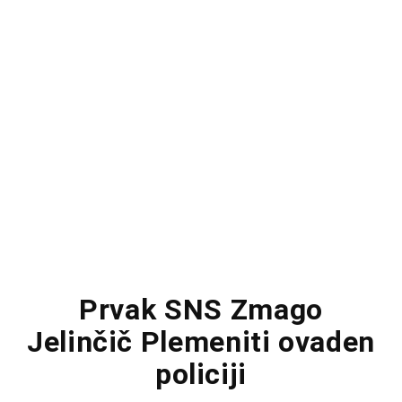
Prvak SNS Zmago
Jelinčič Plemeniti ovaden
policiji