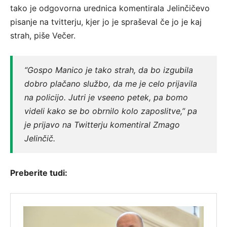
tako je odgovorna urednica komentirala Jelinčičevo
pisanje na tvitterju, kjer jo je spraševal če jo je kaj
strah, piše Večer.
“Gospo Manico je tako strah, da bo izgubila
dobro plačano službo, da me je celo prijavila
na policijo. Jutri je vseeno petek, pa bomo
videli kako se bo obrnilo kolo zaposlitve,” pa
je prijavo na Twitterju komentiral Zmago
Jelinčič.
Preberite tudi: