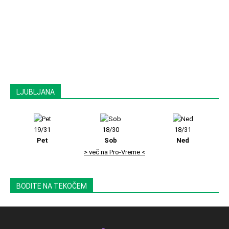
LJUBLJANA
19/31
18/30
18/31
Pet
Sob
Ned
> več na Pro-Vreme <
BODITE NA TEKOČEM