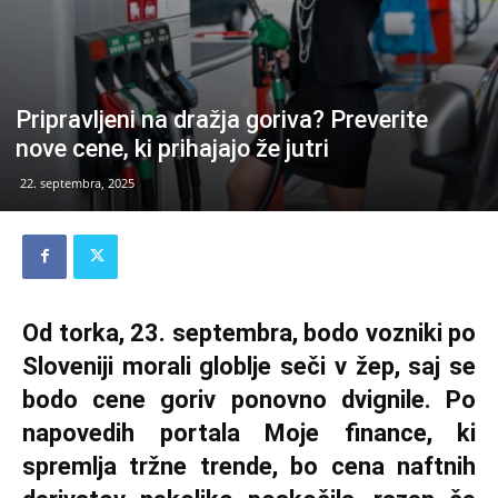
Pripravljeni na dražja goriva? Preverite
nove cene, ki prihajajo že jutri
22. septembra, 2025
Od torka, 23. septembra, bodo vozniki po
Sloveniji morali globlje seči v žep, saj se
bodo cene goriv ponovno dvignile. Po
napovedih portala Moje finance, ki
spremlja tržne trende, bo cena naftnih