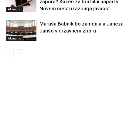
zapora? Kazen za brutalni napad v
Novem mestu razburja javnost
Aktualno
Maruša Babnik bo zamenjala Janeza
Janšo v državnem zboru
Aktualno