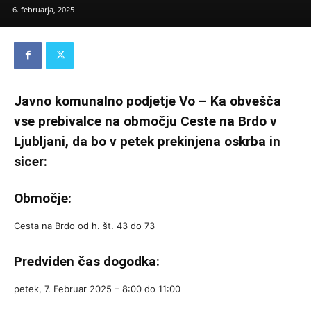
6. februarja, 2025
Javno komunalno podjetje Vo – Ka obvešča
vse prebivalce na območju Ceste na Brdo v
Ljubljani, da bo v petek prekinjena oskrba in
sicer:
Območje:
Cesta na Brdo od h. št. 43 do 73
Predviden čas dogodka:
petek, 7. Februar 2025 –
8:00
do
11:00