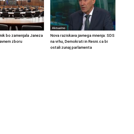
Aktualno
nik bo zamenjala Janeza
Nova raziskava javnega mnenja: SDS
žavnem zboru
na vrhu, Demokrati in Resni.ca bi
ostali zunaj parlamenta