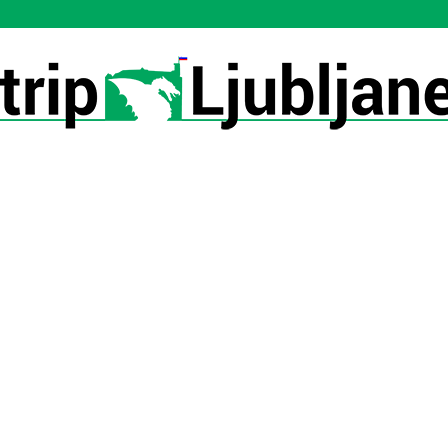
Utrip-
Ljubljane