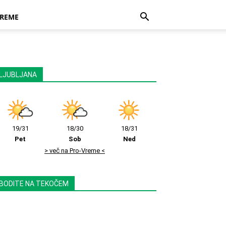
REME
LJUBLJANA
19/31
18/30
18/31
Pet
Sob
Ned
> več na Pro-Vreme <
BODITE NA TEKOČEM