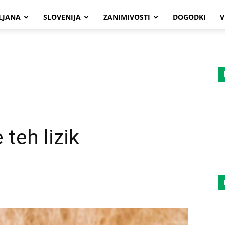
LJANA
SLOVENIJA
ZANIMIVOSTI
DOGODKI
V
 teh lizik