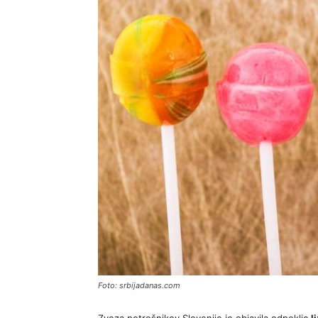
Foto: srbijadanas.com