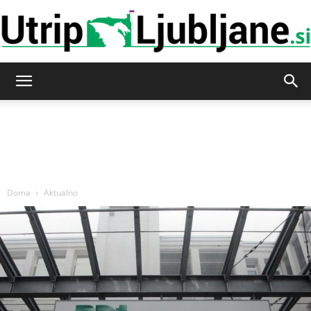
Utrip-
Ljubljane
Doma
Aktualno