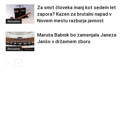
Za smrt človeka manj kot sedem let
zapora? Kazen za brutalni napad v
Novem mestu razburja javnost
Aktualno
Maruša Babnik bo zamenjala Janeza
Janšo v državnem zboru
Aktualno