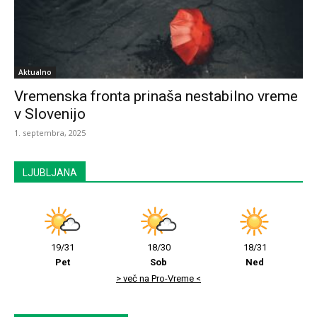
Aktualno
Vremenska fronta prinaša nestabilno vreme
v Slovenijo
1. septembra, 2025
LJUBLJANA
19/31
18/30
18/31
Pet
Sob
Ned
> več na Pro-Vreme <