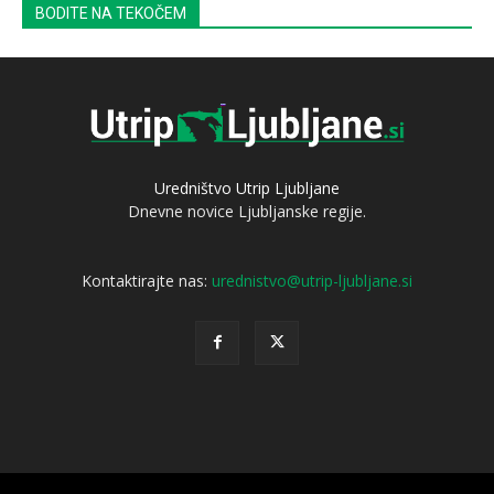
BODITE NA TEKOČEM
Uredništvo Utrip Ljubljane
Dnevne novice Ljubljanske regije.
Kontaktirajte nas:
urednistvo@utrip-ljubljane.si