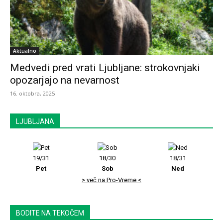
Aktualno
Medvedi pred vrati Ljubljane: strokovnjaki
opozarjajo na nevarnost
16. oktobra, 2025
LJUBLJANA
19/31
18/30
18/31
Pet
Sob
Ned
> več na Pro-Vreme <
BODITE NA TEKOČEM