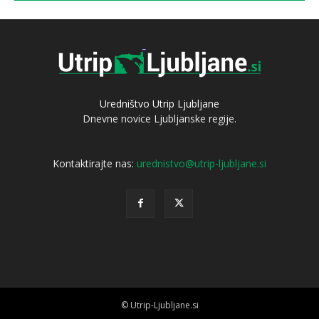
Uredništvo Utrip Ljubljane
Dnevne novice Ljubljanske regije.
Kontaktirajte nas:
urednistvo@utrip-ljubljane.si
© Utrip-Ljubljane.si