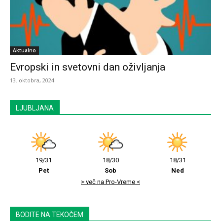
Aktualno
Evropski in svetovni dan oživljanja
13. oktobra, 2024
LJUBLJANA
19/31
18/30
18/31
Pet
Sob
Ned
> več na Pro-Vreme <
BODITE NA TEKOČEM