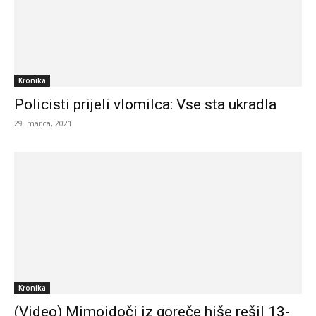
Kronika
Policisti prijeli vlomilca: Vse sta ukradla
29. marca, 2021
Kronika
(Video) Mimoidoči iz goreče hiše rešil 13-