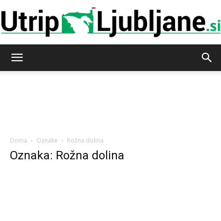
Utrip-
Ljubljane
Doma
Oznake
Rožna dolina
Oznaka: Rožna dolina