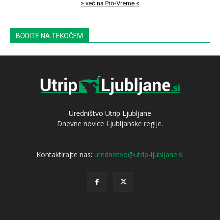
> več na Pro-Vreme <
BODITE NA TEKOČEM
Uredništvo Utrip Ljubljane
Dnevne novice Ljubljanske regije.
Kontaktirajte nas:
urednistvo@utrip-ljubljane.si