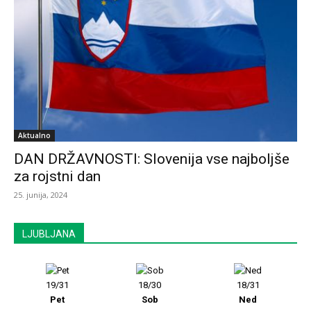
Aktualno
DAN DRŽAVNOSTI: Slovenija vse najboljše
za rojstni dan
25. junija, 2024
LJUBLJANA
19/31
18/30
18/31
Pet
Sob
Ned