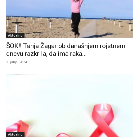
Aktualno
ŠOK!! Tanja Žagar ob današnjem rojstnem
dnevu razkrila, da ima raka...
1. julija, 2024
Aktualno