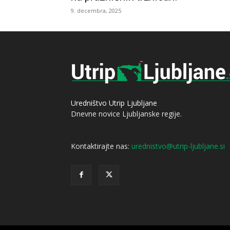
9. decembra, 2025
Uredništvo Utrip Ljubljane
Dnevne novice Ljubljanske regije.
Kontaktirajte nas:
urednistvo@utrip-ljubljane.si