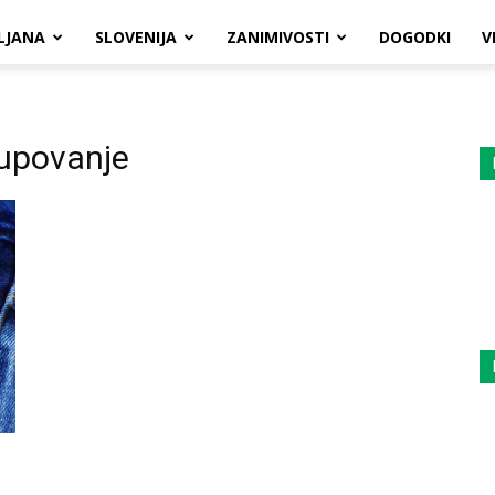
LJANA
SLOVENIJA
ZANIMIVOSTI
DOGODKI
V
upovanje