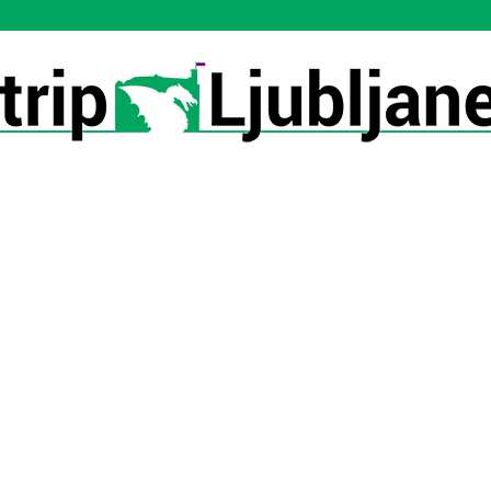
Utrip-
Ljubljane