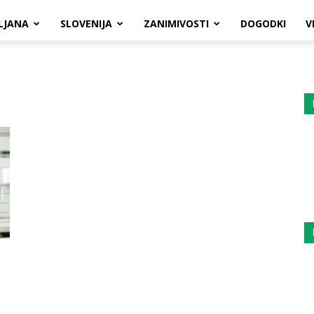
LJANA
SLOVENIJA
ZANIMIVOSTI
DOGODKI
V
o