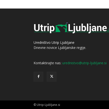
Uredništvo Utrip Ljubljane
Dnevne novice Ljubljanske regije.
Kontaktirajte nas:
urednistvo@utrip-ljubljane.si
© Utrip-Ljubljane.si