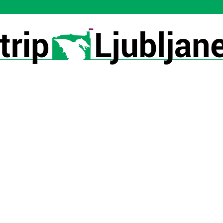
Utrip-
Ljubljane